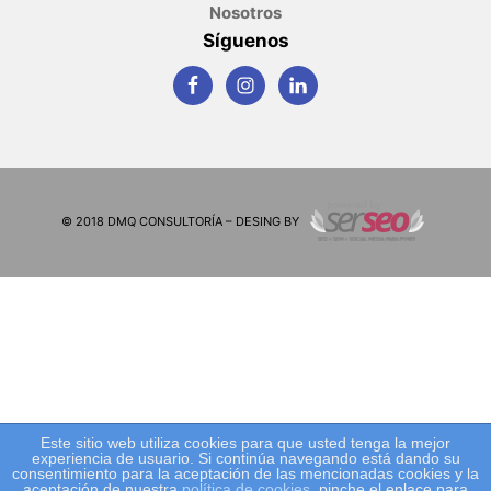
Nosotros
Síguenos
© 2018 DMQ CONSULTORÍA – DESING BY
Este sitio web utiliza cookies para que usted tenga la mejor
experiencia de usuario. Si continúa navegando está dando su
consentimiento para la aceptación de las mencionadas cookies y la
aceptación de nuestra
política de cookies
, pinche el enlace para