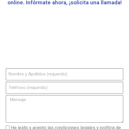
online. Infórmate ahora, ¡solicita una llamada!
SOLICITA UNA LLAMADA
¡Y en menos de 24 horas contactaremos
contigo!
He leído y acepto las condiciones legales y política de