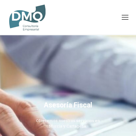
Asesoría Fiscal
Ofrecemos nuestros servicios en
Murcia y Cartagena.