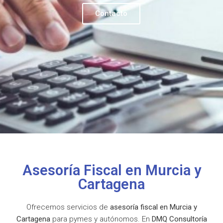
Contacto
Asesoría Fiscal en Murcia y
Cartagena
Ofrecemos servicios de
asesoría fiscal en Murcia y
Cartagena
para pymes y autónomos. En
DMQ Consultoría