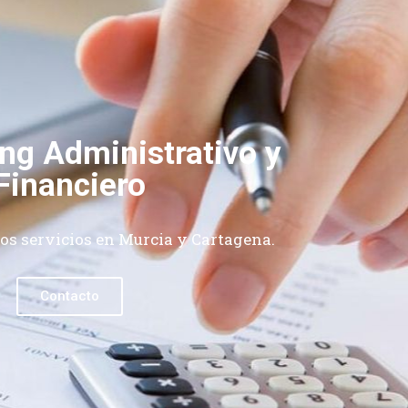
ng Administrativo y
Financiero
os servicios en Murcia y Cartagena.
Contacto