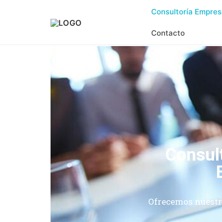
Consultoría Empres
Contacto
Consul
Ofrecemos nuestr