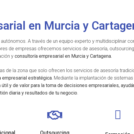
arial en Murcia y Cartage
utónomos. A través de un equipo experto y multidisciplinar c
res de empresas ofrecemos servicios de asesoría, outsourcin
ación y
consultoría empresarial en Murcia y Cartagena.
ías de la zona que solo ofrecen los servicios de asesoría tradici
a empresarial estratégica.
Mediante la implantación de sistemas
útil y de valor para la toma de decisiones empresariales, ayud
tión diaria y resultados de tu negocio
.
icional
Outsourcing