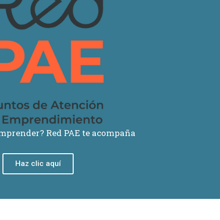
emprender? Red PAE te acompaña
Haz clic aquí