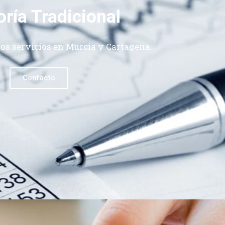
ría Tradicional
os servicios en Murcia y Cartagena.
Contacto