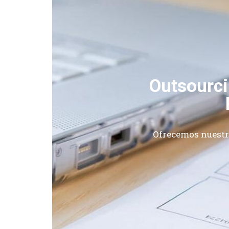
Outsourci
Ofrecemos nuestr