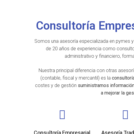
Consultoría Empres
Somos una asesoría especializada en pymes y a
de 20 años de experiencia como consulto
administrativo y financiero, form
Nuestra principal diferencia con otras asesor
(contable, fiscal y mercantil) es la
consultorí
costes y de gestión
suministramos información 
a mejorar la ges
Consultoría Empresarial
Asesoría Trad