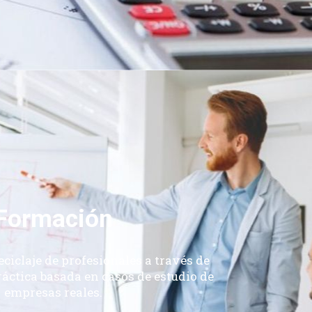
Formación
eciclaje de profesionales a través de
áctica basada en casos de estudio de
empresas reales.