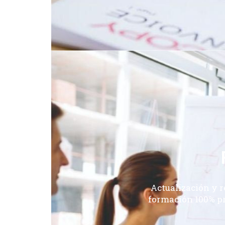
Actualización y r
formación 100% pr