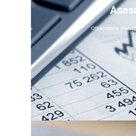
Aseso
Ofrecemos nuestr